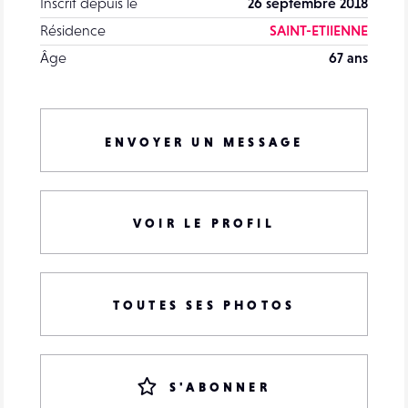
Inscrit depuis le
26 septembre 2018
Résidence
SAINT-ETIIENNE
Âge
67 ans
ENVOYER UN MESSAGE
VOIR LE PROFIL
TOUTES SES PHOTOS
S'ABONNER