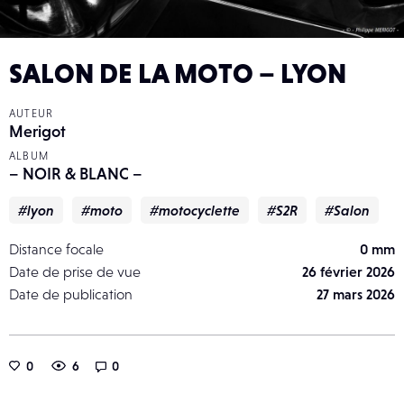
SALON DE LA MOTO – LYON
AUTEUR
Merigot
ALBUM
– NOIR & BLANC –
#lyon
#moto
#motocyclette
#S2R
#Salon
Distance focale
0 mm
Date de prise de vue
26 février 2026
Date de publication
27 mars 2026
0
6
0