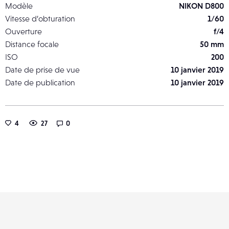
Modèle
NIKON D800
Vitesse d’obturation
1/60
Ouverture
f/4
Distance focale
50 mm
ISO
200
Date de prise de vue
10 janvier 2019
Date de publication
10 janvier 2019
4
27
0