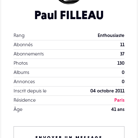
Paul FILLEAU
Rang
Enthousiaste
Abonnés
11
Abonnements
37
Photos
130
Albums
0
Annonces
0
Inscrit depuis le
04 octobre 2011
Résidence
Paris
Âge
41 ans
ENVOYER UN MESSAGE