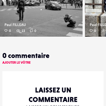
.
Paul FILLEAU
Paul FILL
0
13
0
0
0
commentaire
AJOUTER LE VÔTRE
LAISSEZ UN
COMMENTAIRE