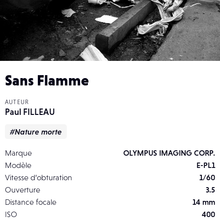
Sans Flamme
AUTEUR
Paul FILLEAU
#Nature morte
Marque
OLYMPUS IMAGING CORP.
Modèle
E-PL1
Vitesse d’obturation
1/60
Ouverture
3.5
Distance focale
14 mm
ISO
400