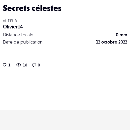
Secrets célestes
AUTEUR
Olivier14
Distance focale
0 mm
Date de publication
12 octobre 2022
1
16
0