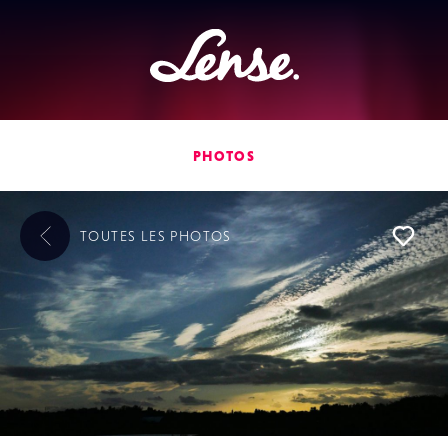
Lense
PHOTOS
TOUTES LES
PHOTOS
L