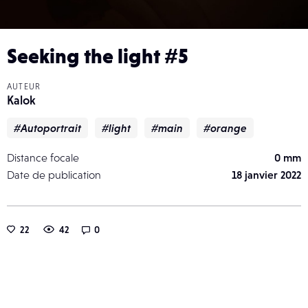
Seeking the light #5
AUTEUR
Kalok
#Autoportrait
#light
#main
#orange
Distance focale
0 mm
Date de publication
18 janvier 2022
22
42
0