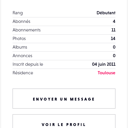
Rang
Débutant
Abonnés
4
Abonnements
11
Photos
14
Albums
0
Annonces
0
Inscrit depuis le
04 juin 2011
Résidence
Toulouse
ENVOYER UN MESSAGE
VOIR LE PROFIL