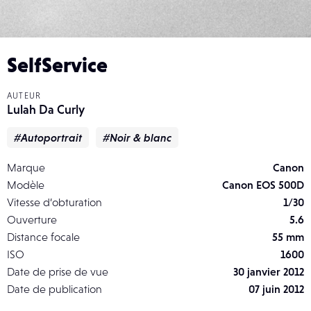
SelfService
AUTEUR
Lulah Da Curly
#Autoportrait
#Noir & blanc
Marque
Canon
Modèle
Canon EOS 500D
Vitesse d’obturation
1/30
Ouverture
5.6
Distance focale
55 mm
ISO
1600
Date de prise de vue
30 janvier 2012
Date de publication
07 juin 2012