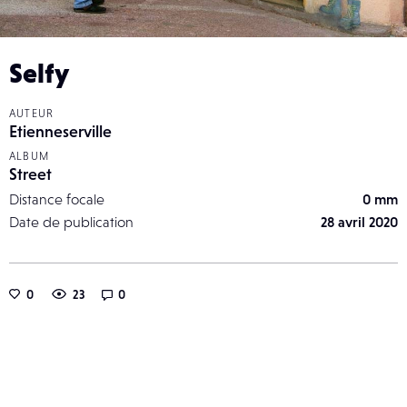
Selfy
AUTEUR
Etienneserville
ALBUM
Street
Distance focale
0 mm
Date de publication
28 avril 2020
0
23
0