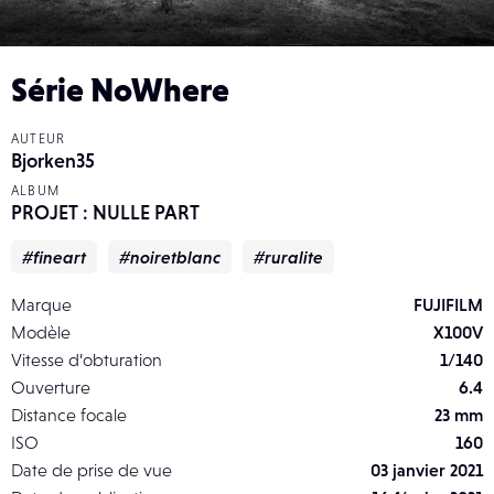
Série NoWhere
AUTEUR
Bjorken35
ALBUM
PROJET : NULLE PART
#fineart
#noiretblanc
#ruralite
Marque
FUJIFILM
Modèle
X100V
Vitesse d’obturation
1/140
Ouverture
6.4
Distance focale
23 mm
ISO
160
Date de prise de vue
03 janvier 2021