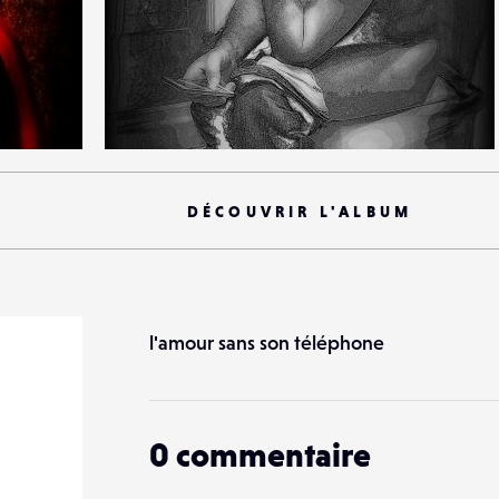
0
38
0
DÉCOUVRIR L'ALBUM
l'amour sans son téléphone
0
commentaire