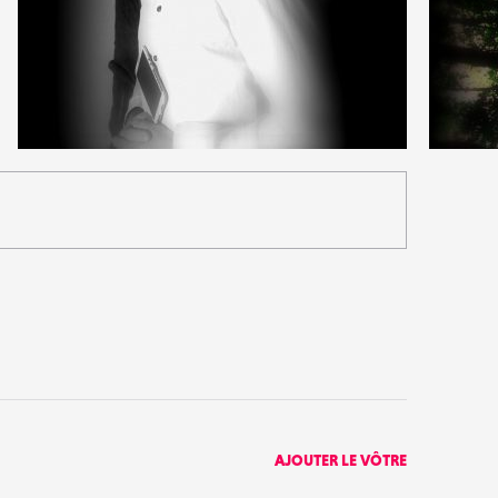
0
0
17
0
AJOUTER LE VÔTRE