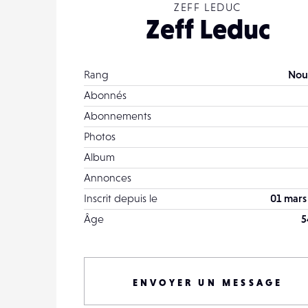
ZEFF LEDUC
Zeff Leduc
Rang
Nou
Abonnés
Abonnements
Photos
Album
Annonces
Inscrit depuis le
01 mars
Âge
5
ENVOYER UN MESSAGE