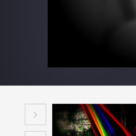
Suivant
Précédent