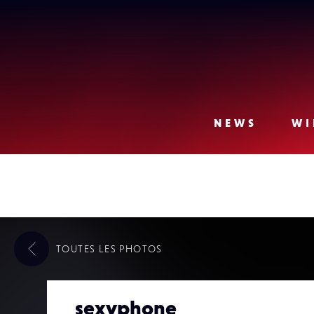
Lense
NEWS
WI
TOUTES LES
PHOTOS
sexyphone