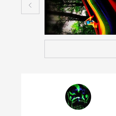
0
17
0