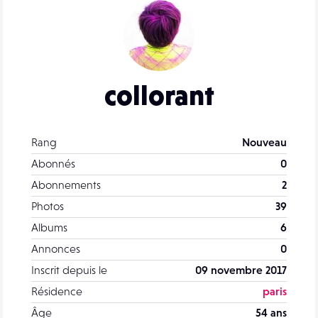
collorant
Rang
Nouveau
Abonnés
0
Abonnements
2
Photos
39
Albums
6
Annonces
0
Inscrit depuis le
09 novembre 2017
Résidence
paris
Âge
54 ans