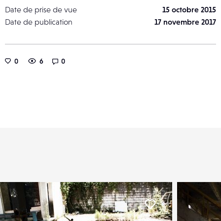
Date de prise de vue
15 octobre 2015
Date de publication
17 novembre 2017
0
6
0
er
Liker