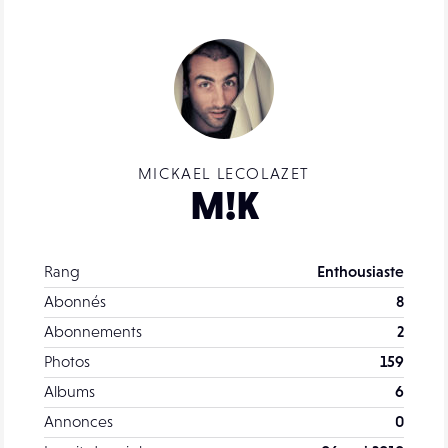
MICKAEL LECOLAZET
M!K
Rang
Enthousiaste
Abonnés
8
Abonnements
2
Photos
159
Albums
6
Annonces
0