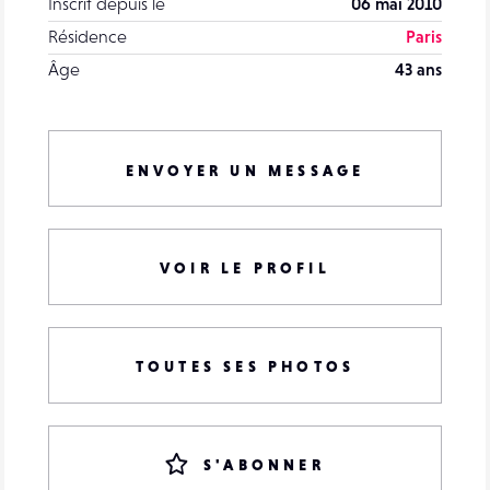
Inscrit depuis le
06 mai 2010
Résidence
Paris
Âge
43 ans
ENVOYER UN MESSAGE
VOIR LE PROFIL
TOUTES SES PHOTOS
S'ABONNER