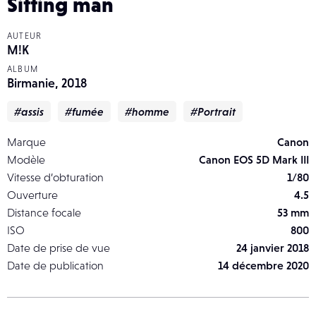
Sitting man
AUTEUR
M!K
ALBUM
Birmanie, 2018
#assis
#fumée
#homme
#Portrait
Marque
Canon
Modèle
Canon EOS 5D Mark III
Vitesse d’obturation
1/80
Ouverture
4.5
Distance focale
53 mm
ISO
800
Date de prise de vue
24 janvier 2018
Date de publication
14 décembre 2020