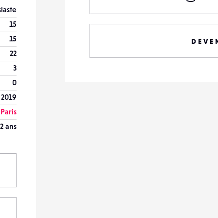
iaste
15
15
DEVE
22
3
0
 2019
Paris
2 ans