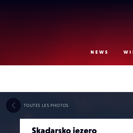
Lense
NEWS
WI
TOUTES LES
PHOTOS
Skadarsko jezero