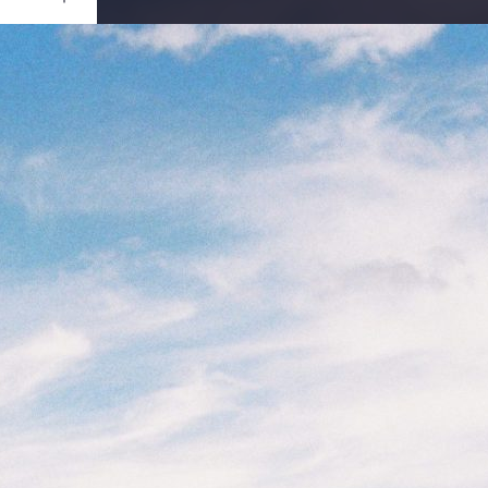
Ouvrir
/
Fermer
0 mm
re 2020