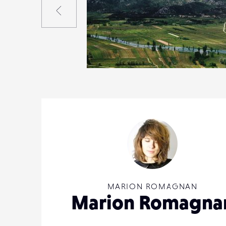
0
20
0
MARION ROMAGNAN
Marion Romagna