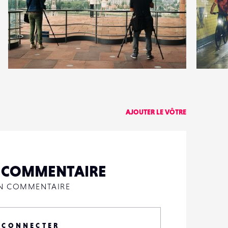
1
5
20
0
AJOUTER LE VÔTRE
N COMMENTAIRE
UN COMMENTAIRE
 CONNECTER