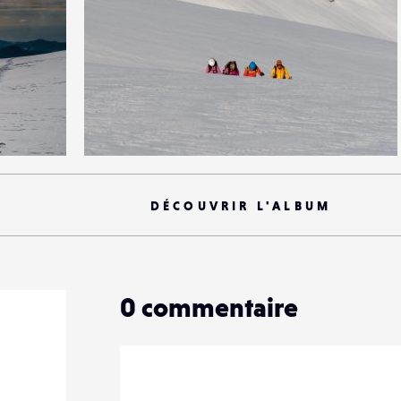
0
21
0
DÉCOUVRIR L'ALBUM
0
commentaire