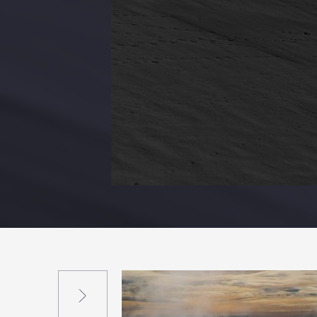
Suivant