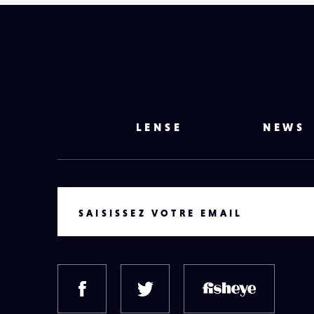
LENSE
NEWS
VOTRE EMAIL
SAISISSEZ VOTRE EMAIL
FACEBOOK
TWITTER
FISH