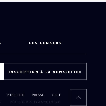
S
LES LENSERS
INSCRIPTION À LA NEWSLETTER
PUBLICITÉ
PRESSE
CGU
RETOUR
6
RÉALISATION AGENCE EXTRA
EN