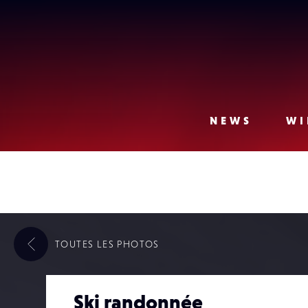
Lense
NEWS
WI
TOUTES LES
PHOTOS
Ski randonnée