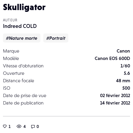
Skulligator
AUTEUR
Indreed COLD
#Nature morte
#Portrait
Marque
Canon
Modèle
Canon EOS 600D
Vitesse d’obturation
1/60
Ouverture
5.6
Distance focale
48 mm
ISO
500
Date de prise de vue
02 février 2012
Date de publication
14 février 2012
1
4
0