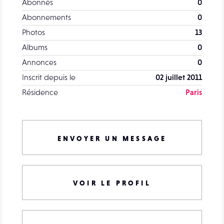
Abonnés
0
Abonnements
0
Photos
13
Albums
0
Annonces
0
Inscrit depuis le
02 juillet 2011
Résidence
Paris
ENVOYER UN MESSAGE
VOIR LE PROFIL