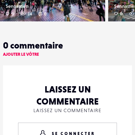
Sennastien
Sennastie
0
14
0
0
0
commentaire
AJOUTER LE VÔTRE
LAISSEZ UN
COMMENTAIRE
LAISSEZ UN COMMENTAIRE
SE CONNECTER