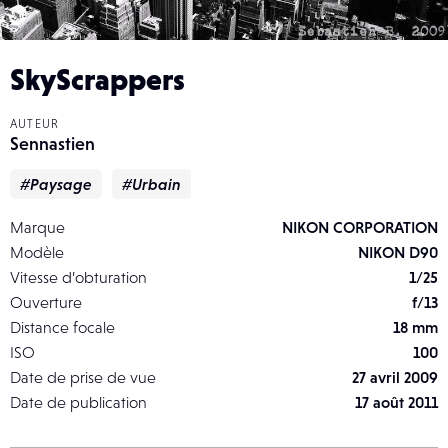
SkyScrappers
AUTEUR
Sennastien
#Paysage
#Urbain
Marque
NIKON CORPORATION
Modèle
NIKON D90
Vitesse d’obturation
1/25
Ouverture
f/13
Distance focale
18 mm
ISO
100
Date de prise de vue
27 avril 2009
Date de publication
17 août 2011