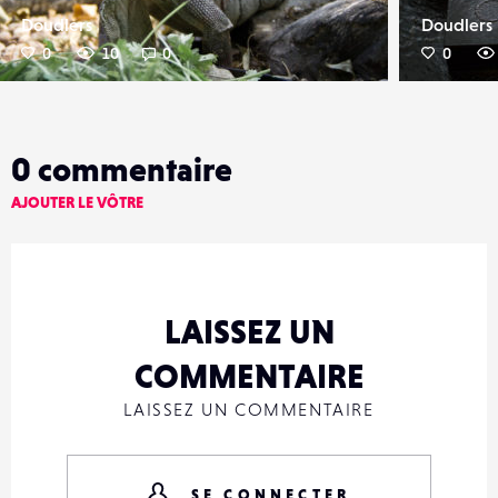
Doudlers
Doudlers
0
10
0
0
0
commentaire
AJOUTER LE VÔTRE
LAISSEZ UN
COMMENTAIRE
LAISSEZ UN COMMENTAIRE
SE CONNECTER