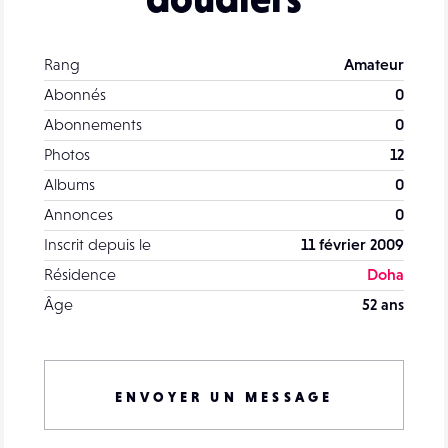
Rang
Amateur
Abonnés
0
Abonnements
0
Photos
12
Albums
0
Annonces
0
Inscrit depuis le
11 février 2009
Résidence
Doha
Âge
52 ans
ENVOYER UN MESSAGE