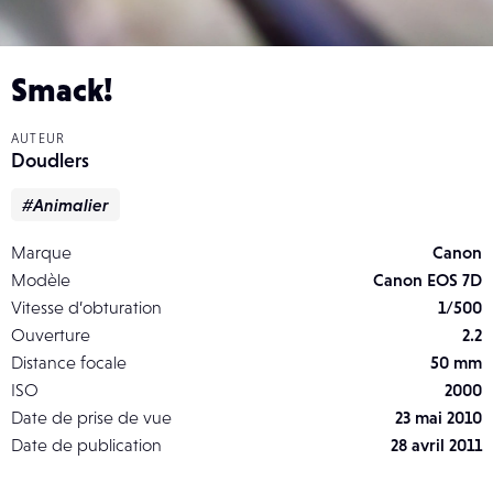
Smack!
AUTEUR
Doudlers
#Animalier
Marque
Canon
Modèle
Canon EOS 7D
Vitesse d’obturation
1/500
Ouverture
2.2
Distance focale
50 mm
ISO
2000
Date de prise de vue
23 mai 2010
Date de publication
28 avril 2011