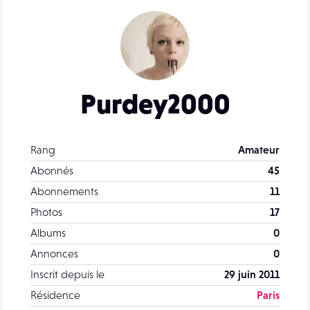
Purdey2000
Rang
Amateur
Abonnés
45
Abonnements
11
Photos
17
Albums
0
Annonces
0
Inscrit depuis le
29 juin 2011
Résidence
Paris