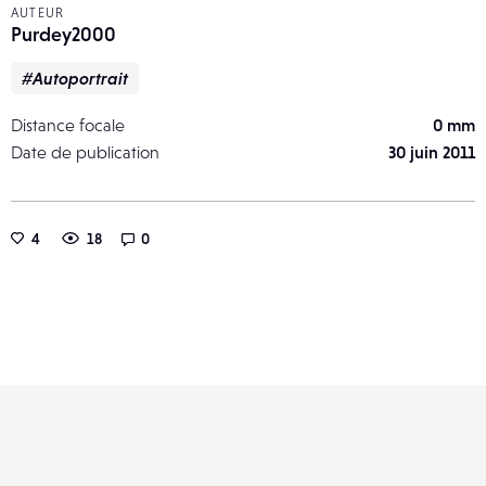
AUTEUR
Purdey2000
#Autoportrait
Distance focale
0 mm
Date de publication
30 juin 2011
4
18
0