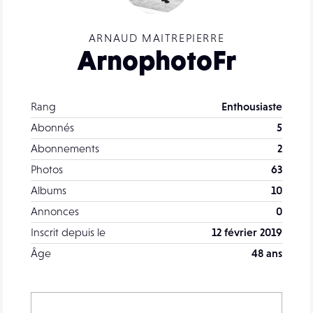
ARNAUD MAITREPIERRE
ArnophotoFr
Rang
Enthousiaste
Abonnés
5
Abonnements
2
Photos
63
Albums
10
Annonces
0
Inscrit depuis le
12 février 2019
Âge
48 ans