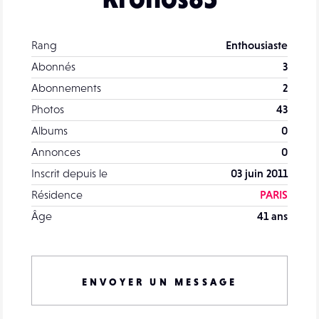
Rang
Enthousiaste
Abonnés
3
Abonnements
2
Photos
43
Albums
0
Annonces
0
Inscrit depuis le
03 juin 2011
Résidence
PARIS
Âge
41 ans
ENVOYER UN MESSAGE