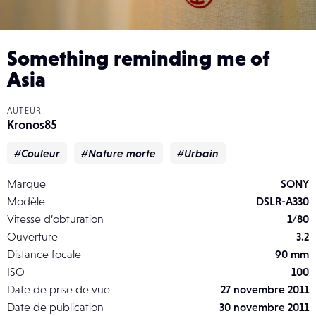
Something reminding me of
Asia
AUTEUR
Kronos85
#Couleur
#Nature morte
#Urbain
Marque
SONY
Modèle
DSLR-A330
Vitesse d’obturation
1/80
Ouverture
3.2
Distance focale
90 mm
ISO
100
Date de prise de vue
27 novembre 2011
Date de publication
30 novembre 2011