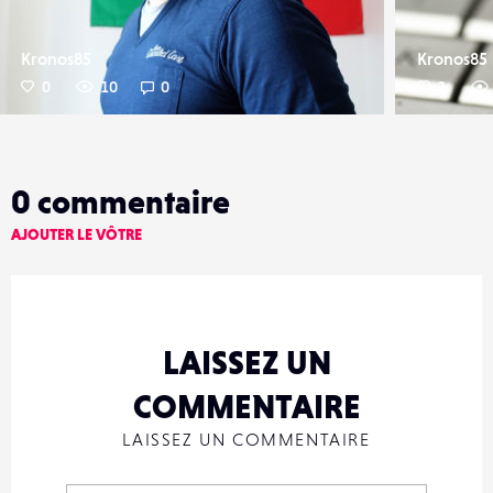
Kronos85
Kronos85
0
10
0
2
0
commentaire
AJOUTER LE VÔTRE
LAISSEZ UN
COMMENTAIRE
LAISSEZ UN COMMENTAIRE