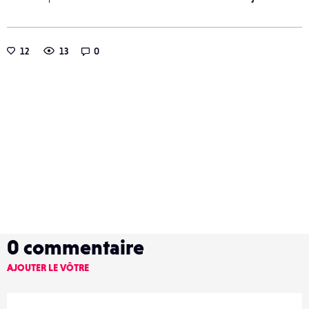
12
13
0
0
commentaire
AJOUTER LE VÔTRE