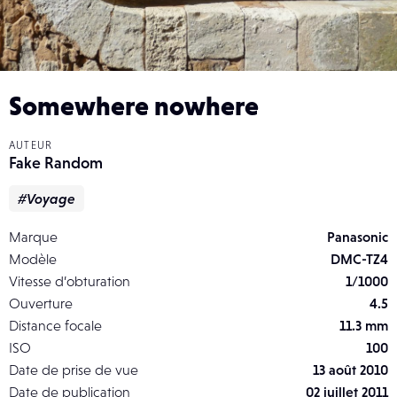
Somewhere nowhere
AUTEUR
Fake Random
#Voyage
Marque
Panasonic
Modèle
DMC-TZ4
Vitesse d’obturation
1/1000
Ouverture
4.5
Distance focale
11.3 mm
ISO
100
Date de prise de vue
13 août 2010
Date de publication
02 juillet 2011