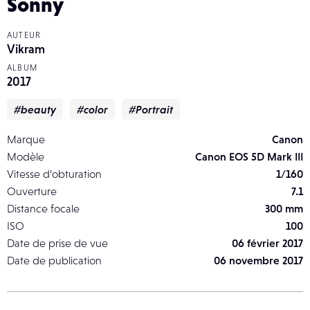
Sonny
AUTEUR
Vikram
ALBUM
2017
#beauty
#color
#Portrait
Marque
Canon
Modèle
Canon EOS 5D Mark III
Vitesse d’obturation
1/160
Ouverture
7.1
Distance focale
300 mm
ISO
100
Date de prise de vue
06 février 2017
Date de publication
06 novembre 2017