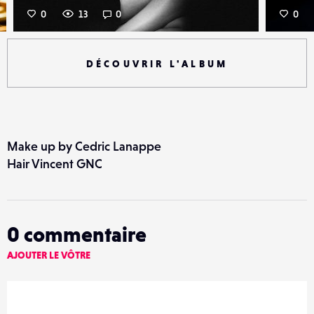
0
13
0
0
DÉCOUVRIR L'ALBUM
Make up by Cedric Lanappe
Hair Vincent GNC
0
commentaire
AJOUTER LE VÔTRE