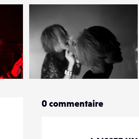
0
16
0
0
commentaire