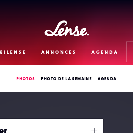
Lense
KILENSE
ANNONCES
AGENDA
PHOTOS
PHOTO DE LA SEMAINE
AGENDA
er