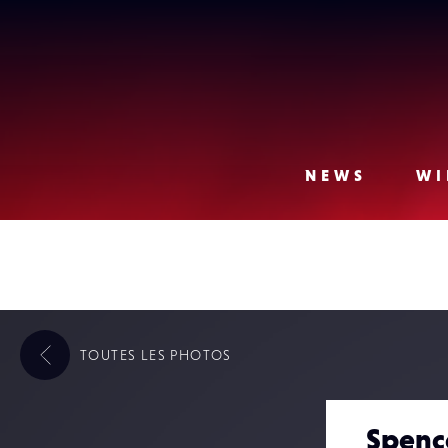
Lense
NEWS
WI
TOUTES LES
PHOTOS
Spenc