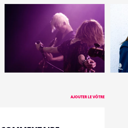
1
0
16
0
AJOUTER LE VÔTRE