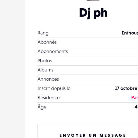
Dj ph
Rang
Enthous
Abonnés
Abonnements
Photos
Albums
Annonces
Inscrit depuis le
17 octobre
Résidence
Pa
Âge
4
ENVOYER UN MESSAGE