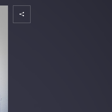
PARTAGER
Liker
VOTRE
DESTINATAIRE
VOTRE
DESTINATAIRE
VOTRE
EMAIL
VOTRE
EMAIL