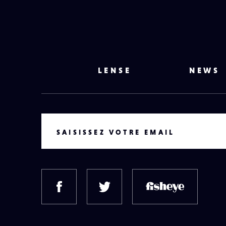
LENSE
NEWS
VOTRE EMAIL
SAISISSEZ VOTRE EMAIL
FACEBOOK
TWITTER
FISH