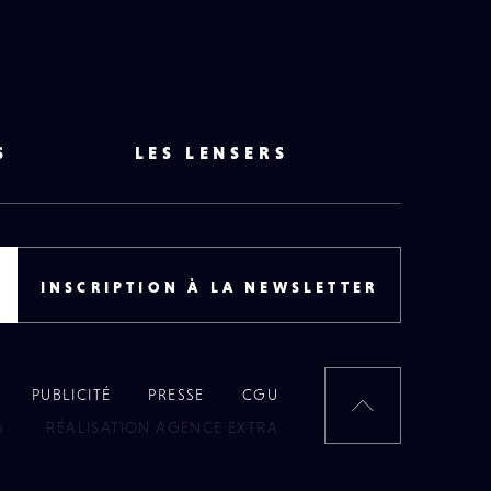
S
LES LENSERS
INSCRIPTION À LA NEWSLETTER
PUBLICITÉ
PRESSE
CGU
RETOUR
6
RÉALISATION AGENCE EXTRA
EN
HAUT