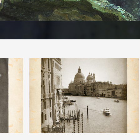
0
3
0