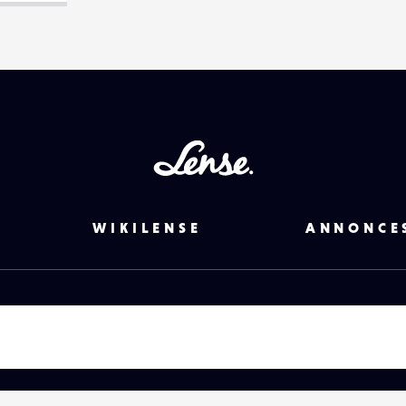
Lense
WIKILENSE
ANNONCE