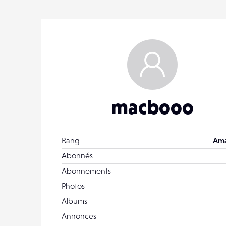
macbooo
Rang
Ama
Abonnés
Abonnements
Photos
Albums
Annonces