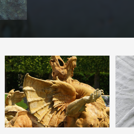
0
0
4
0