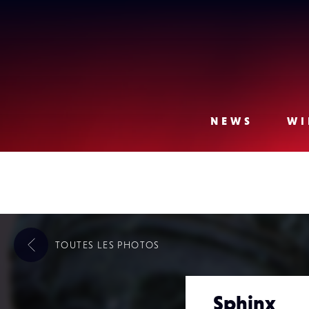
Lense
NEWS
WI
TOUTES LES
PHOTOS
Sphinx