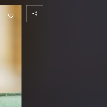
PARTAGER
Liker
VOTRE
DESTINATAIRE
VOTRE
DESTINATAIRE
VOTRE
EMAIL
VOTRE
EMAIL