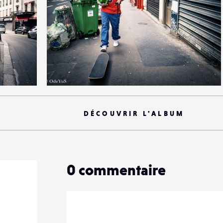
1
16
0
DÉCOUVRIR L'ALBUM
0
commentaire