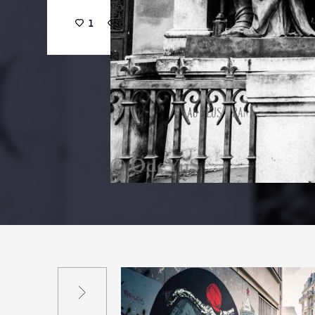
1
25
0
Suivant