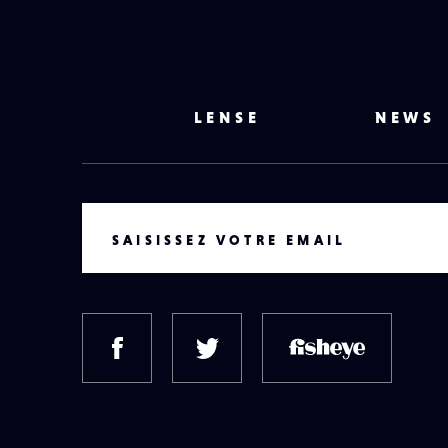
LENSE
NEWS
VOTRE EMAIL
SAISISSEZ VOTRE EMAIL
FACEBOOK
TWITTER
FISH