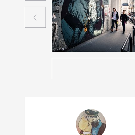
Précédent
1
29
0