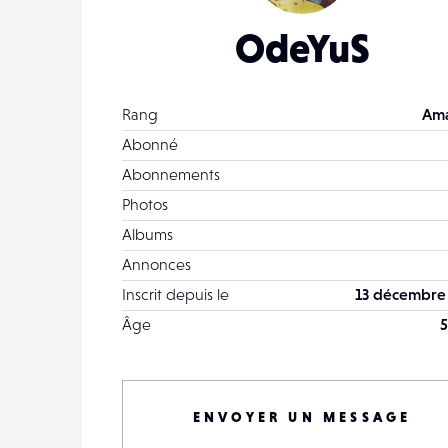
OdeYuS
Rang
Ama
Abonné
Abonnements
Photos
Albums
Annonces
Inscrit depuis le
13 décembre
Âge
5
ENVOYER UN MESSAGE