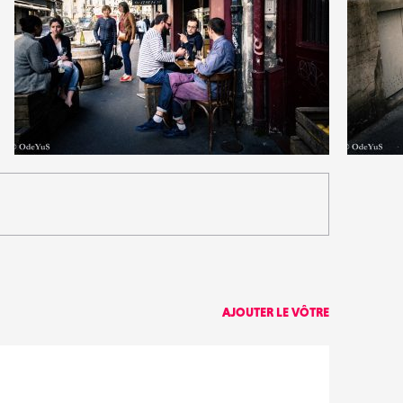
0
1
16
0
AJOUTER LE VÔTRE