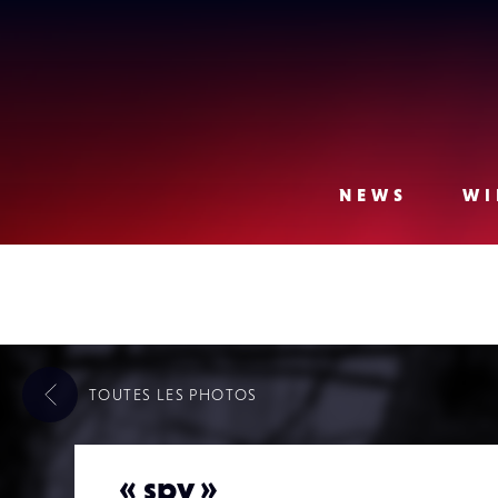
Lense
NEWS
WI
TOUTES LES
PHOTOS
« spy »