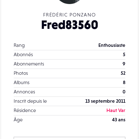
FRÉDÉRIC PONZANO
Fred83560
Rang
Enthousiaste
Abonnés
5
Abonnements
9
Photos
52
Albums
8
Annonces
0
Inscrit depuis le
13 septembre 2011
Résidence
Haut Var
Âge
43 ans