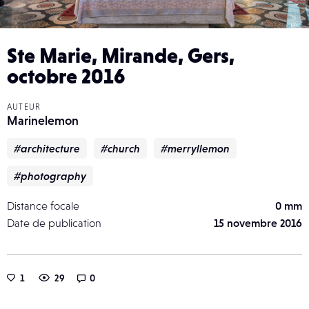
Ste Marie, Mirande, Gers,
octobre 2016
AUTEUR
Marinelemon
#architecture
#church
#merryllemon
#photography
Distance focale
0 mm
Date de publication
15 novembre 2016
1
29
0