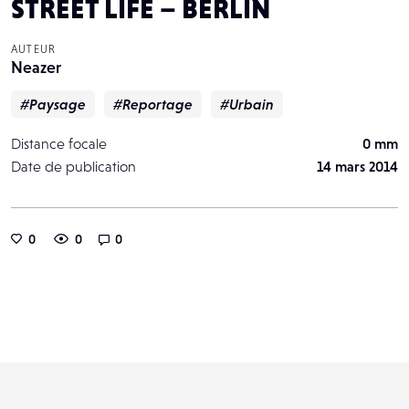
STREET LIFE – BERLIN
AUTEUR
Neazer
#Paysage
#Reportage
#Urbain
Distance focale
0 mm
Date de publication
14 mars 2014
0
0
0