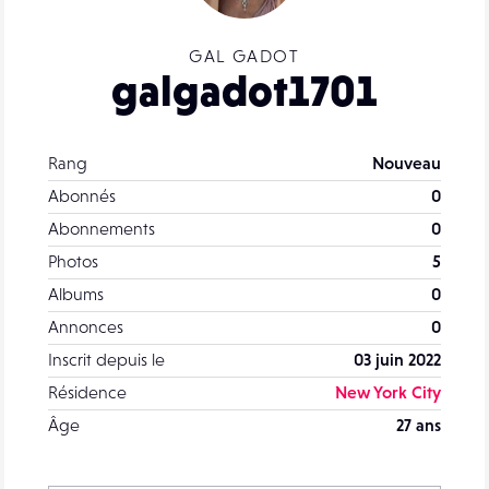
GAL GADOT
galgadot1701
Rang
Nouveau
Abonnés
0
Abonnements
0
Photos
5
Albums
0
Annonces
0
Inscrit depuis le
03 juin 2022
Résidence
New York City
Âge
27 ans