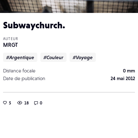
Subwaychurch.
AUTEUR
MRGT
#Argentique
#Couleur
#Voyage
Distance focale
0 mm
Date de publication
24 mai 2012
5
18
0