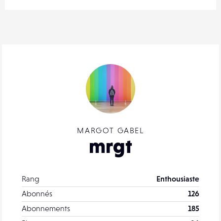
MARGOT GABEL
mrgt
Rang
Enthousiaste
Abonnés
126
Abonnements
185