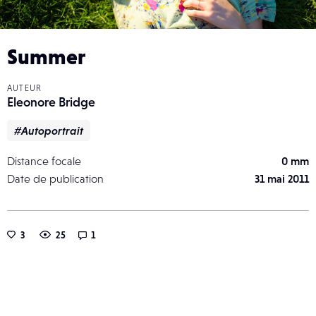
Summer
AUTEUR
Eleonore Bridge
#Autoportrait
Distance focale
0 mm
Date de publication
31 mai 2011
3
25
1