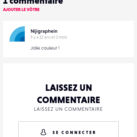
1
commentaire
AJOUTER LE VÔTRE
Nijigraphein
Il y a 15 ans et 2 mois
Jolie couleur !
LAISSEZ UN
COMMENTAIRE
LAISSEZ UN COMMENTAIRE
SE CONNECTER