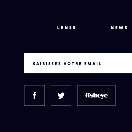
LENSE
NEWS
VOTRE EMAIL
SAISISSEZ VOTRE EMAIL
FACEBOOK
TWITTER
FISH