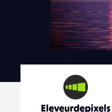
Eleveurdepixels