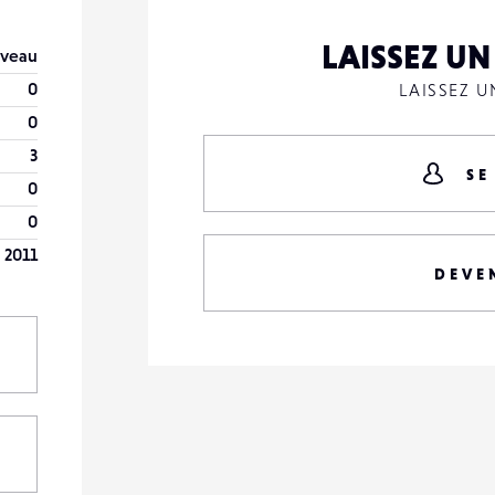
LAISSEZ U
veau
0
LAISSEZ 
0
3
SE
0
0
 2011
DEVE