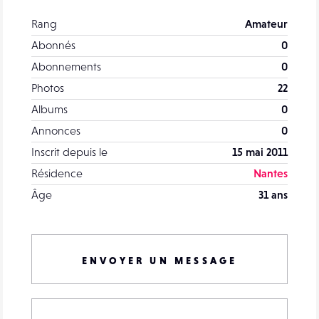
Rang
Amateur
Abonnés
0
Abonnements
0
Photos
22
Albums
0
Annonces
0
Inscrit depuis le
15 mai 2011
Résidence
Nantes
Âge
31 ans
ENVOYER UN MESSAGE