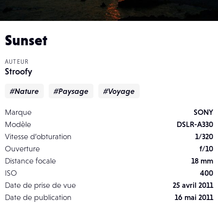
Sunset
AUTEUR
Stroofy
#Nature
#Paysage
#Voyage
Marque
SONY
Modèle
DSLR-A330
Vitesse d’obturation
1/320
Ouverture
f/10
Distance focale
18 mm
ISO
400
Date de prise de vue
25 avril 2011
Date de publication
16 mai 2011