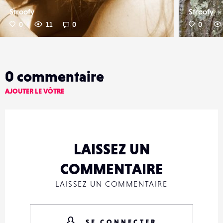
Stroofy
Stroofy
0
11
0
0
0
commentaire
AJOUTER LE VÔTRE
LAISSEZ UN
COMMENTAIRE
LAISSEZ UN COMMENTAIRE
SE CONNECTER