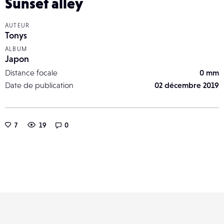
Sunset alley
AUTEUR
Tonys
ALBUM
Japon
Distance focale
0 mm
Date de publication
02 décembre 2019
7
19
0