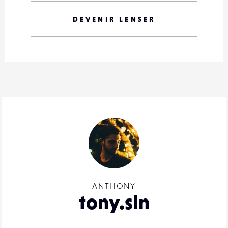
DEVENIR LENSER
ANTHONY
tony.sln