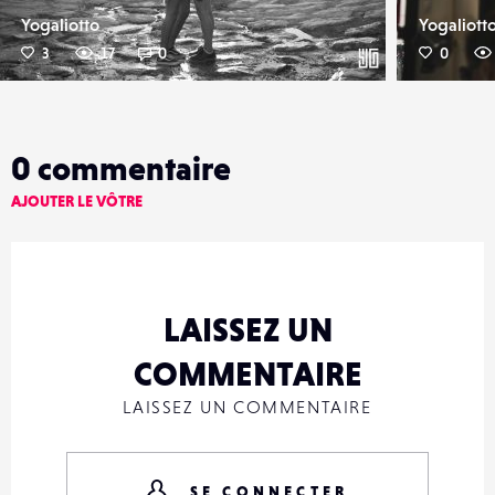
Yogaliotto
Yogaliott
3
17
0
0
0
commentaire
AJOUTER LE VÔTRE
LAISSEZ UN
COMMENTAIRE
LAISSEZ UN COMMENTAIRE
SE CONNECTER