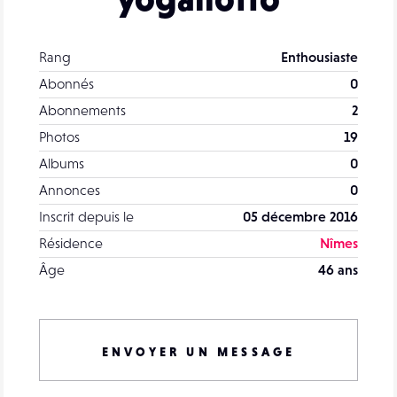
Rang
Enthousiaste
Abonnés
0
Abonnements
2
Photos
19
Albums
0
Annonces
0
Inscrit depuis le
05 décembre 2016
Résidence
Nîmes
Âge
46 ans
ENVOYER UN MESSAGE