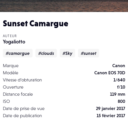
Sunset Camargue
AUTEUR
Yogaliotto
#camargue
#clouds
#Sky
#sunset
Marque
Canon
Modèle
Canon EOS 70D
Vitesse d’obturation
1/640
Ouverture
f/10
Distance focale
119 mm
ISO
800
Date de prise de vue
29 janvier 2017
Date de publication
15 février 2017