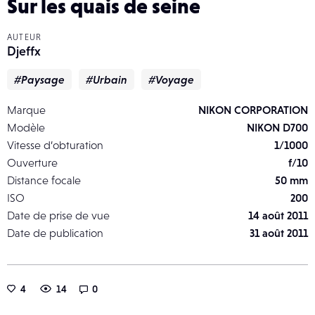
Sur les quais de seine
AUTEUR
Djeffx
#Paysage
#Urbain
#Voyage
Marque
NIKON CORPORATION
Modèle
NIKON D700
Vitesse d’obturation
1/1000
Ouverture
f/10
Distance focale
50 mm
ISO
200
Date de prise de vue
14 août 2011
Date de publication
31 août 2011
4
14
0