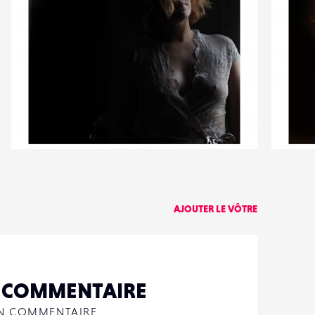
5
0
120
0
AJOUTER LE VÔTRE
N COMMENTAIRE
UN COMMENTAIRE