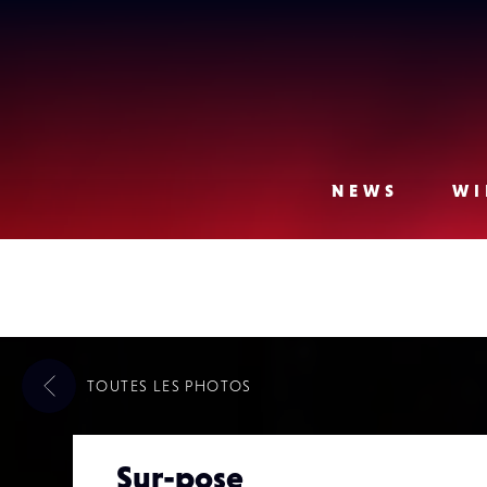
Lense
NEWS
WI
TOUTES LES
PHOTOS
Sur-pose