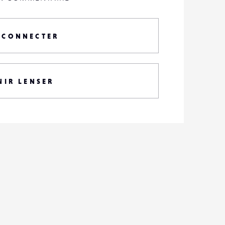
 CONNECTER
NIR LENSER