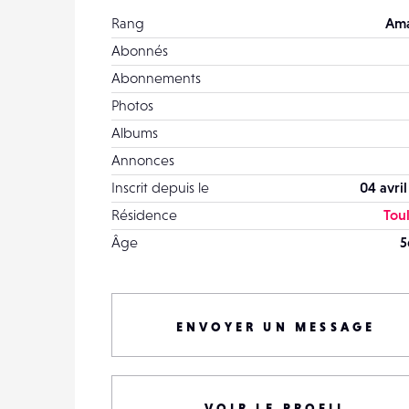
Rang
Ama
Abonnés
Abonnements
Photos
Albums
Annonces
Inscrit depuis le
04 avri
Résidence
Tou
Âge
5
ENVOYER UN MESSAGE
VOIR LE PROFIL