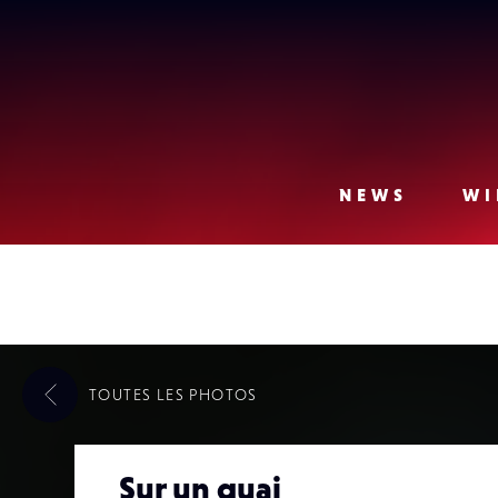
Lense
NEWS
WI
TOUTES LES
PHOTOS
Sur un quai