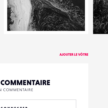
0
2
32
0
AJOUTER LE VÔTRE
N COMMENTAIRE
UN COMMENTAIRE