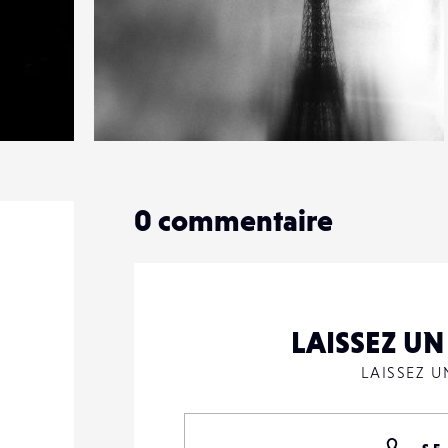
2
37
0
0
commentaire
LAISSEZ U
LAISSEZ 