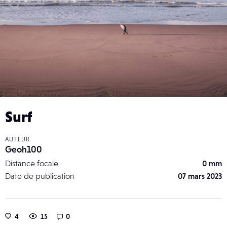
Surf
AUTEUR
Geoh100
Distance focale
0 mm
Date de publication
07 mars 2023
4
15
0