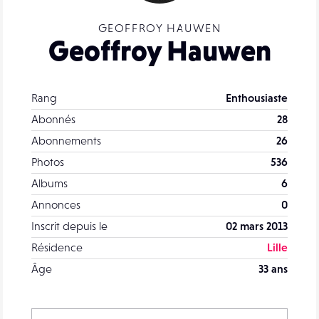
GEOFFROY HAUWEN
Geoffroy Hauwen
Rang
Enthousiaste
Abonnés
28
Abonnements
26
Photos
536
Albums
6
Annonces
0
Inscrit depuis le
02 mars 2013
Résidence
Lille
Âge
33 ans