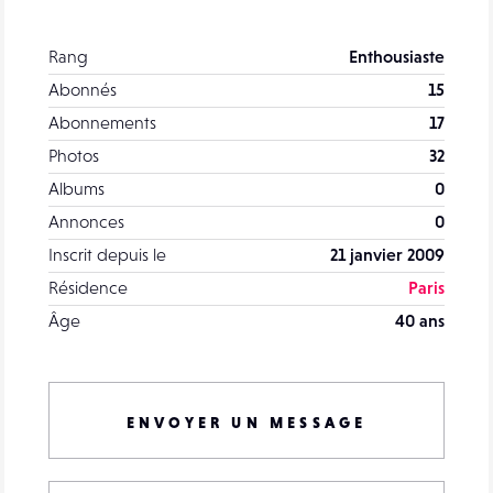
Rang
Enthousiaste
Abonnés
15
Abonnements
17
Photos
32
Albums
0
Annonces
0
Inscrit depuis le
21 janvier 2009
Résidence
Paris
Âge
40 ans
ENVOYER UN MESSAGE