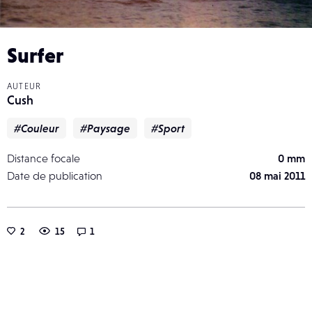
Surfer
AUTEUR
Cush
#Couleur
#Paysage
#Sport
Distance focale
0 mm
Date de publication
08 mai 2011
2
15
1