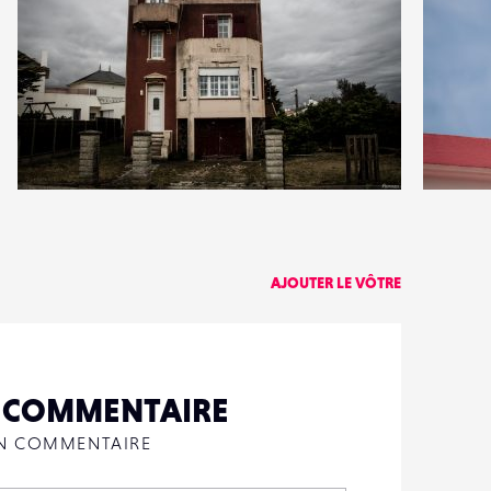
0
0
25
0
AJOUTER LE VÔTRE
N COMMENTAIRE
UN COMMENTAIRE