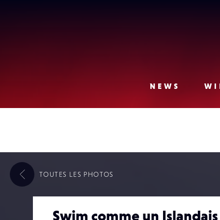
Lense
NEWS
WI
TOUTES LES
PHOTOS
Swim comme un Islandais