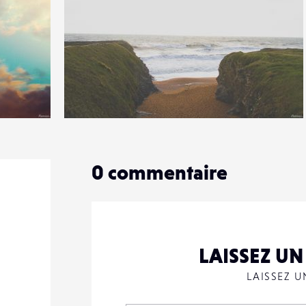
1
18
0
0
commentaire
LAISSEZ U
LAISSEZ 