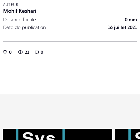
AUTEUR
Mohit Keshari
Distance focale
0 mm
Date de publication
16 juillet 2021
0
22
0