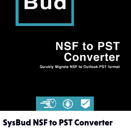
SysBud NSF to PST Converter