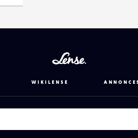
Lense
WIKILENSE
ANNONCE