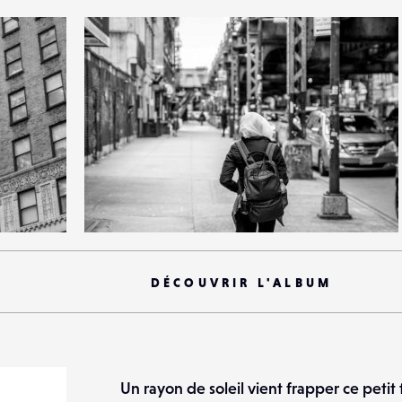
1
20
0
DÉCOUVRIR L'ALBUM
Un rayon de soleil vient frapper ce petit 