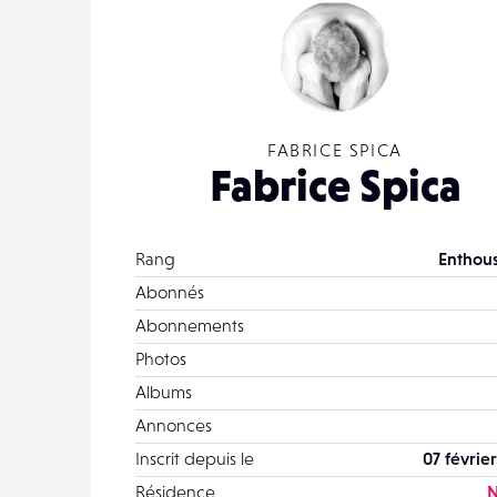
FABRICE SPICA
Fabrice Spica
Rang
Enthous
Abonnés
Abonnements
Photos
Albums
Annonces
Inscrit depuis le
07 févrie
Résidence
N