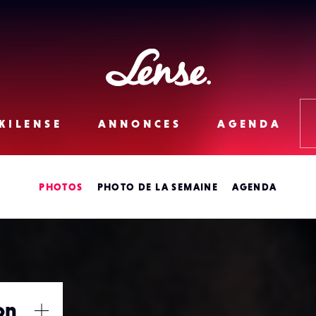
Lense
KILENSE
ANNONCES
AGENDA
PHOTOS
PHOTO DE LA SEMAINE
AGENDA
on