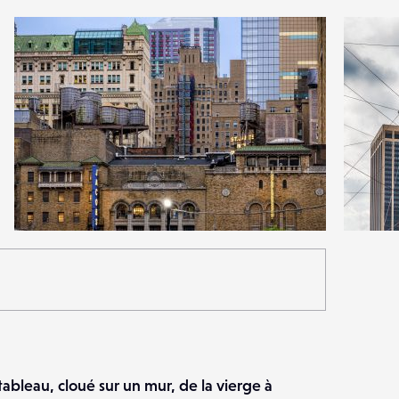
3
10
25
0
tableau, cloué sur un mur, de la vierge à