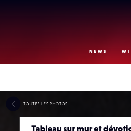
Lense
NEWS
WI
TOUTES LES
PHOTOS
Tableau sur mur et dévoti