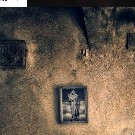
Ouvrir
/
Fermer
0 mm
ier 2021