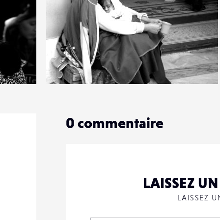
0
11
0
0
commentaire
LAISSEZ U
LAISSEZ 