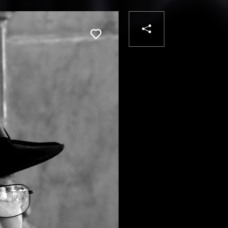
PARTAGER
Liker
VOTRE
DESTINATAIRE
VOTRE
DESTINATA
VOTRE
EMAIL
VOTRE
EMAIL