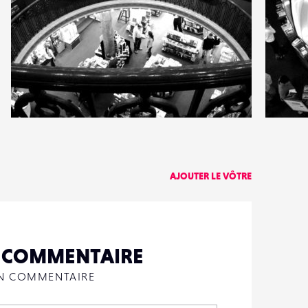
0
2
11
0
AJOUTER LE VÔTRE
N COMMENTAIRE
UN COMMENTAIRE