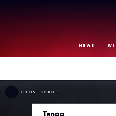
Lense
NEWS
WI
TOUTES LES
PHOTOS
Tango