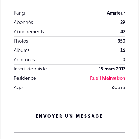
Rang
Amateur
Abonnés
29
Abonnements
42
Photos
350
Albums
16
Annonces
0
Inscrit depuis le
15 mars 2017
Résidence
Rueil Malmaison
Âge
61 ans
ENVOYER UN MESSAGE