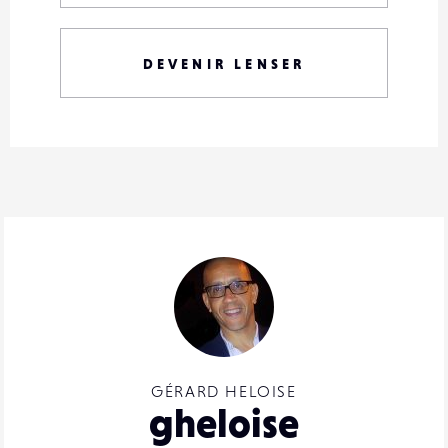
DEVENIR LENSER
GÉRARD HELOISE
gheloise