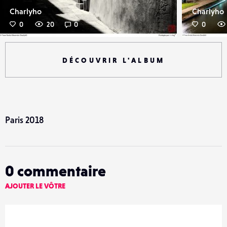
Charlyho
Charlyho
0
20
0
0
DÉCOUVRIR L'ALBUM
Paris 2018
0
commentaire
AJOUTER LE VÔTRE