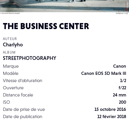
THE BUSINESS CENTER
AUTEUR
Charlyho
ALBUM
STREETPHOTOGRAPHY
Marque
Canon
Modèle
Canon EOS 5D Mark III
Vitesse d’obturation
1/2
Ouverture
f/22
Distance focale
24 mm
ISO
200
Date de prise de vue
15 octobre 2016
Date de publication
12 février 2018