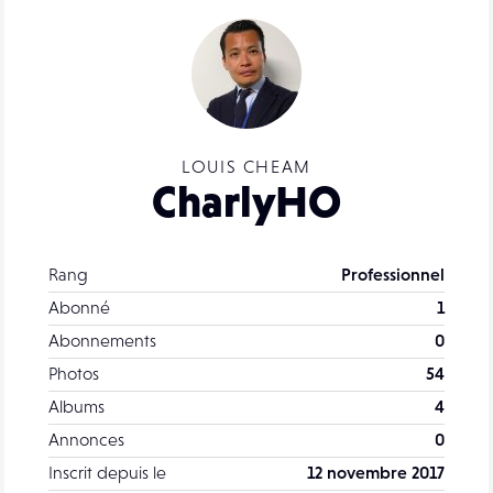
LOUIS CHEAM
CharlyHO
Rang
Professionnel
Abonné
1
Abonnements
0
Photos
54
Albums
4
Annonces
0
Inscrit depuis le
12 novembre 2017