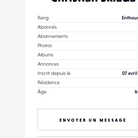
Rang
Enthous
Abonnés
Abonnements
Photos
Albums
Annonces
Inscrit depuis le
07 avri
Résidence
Âge
6
ENVOYER UN MESSAGE