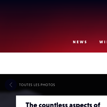
Lense
NEWS
WI
TOUTES LES
PHOTOS
The countless aspects of