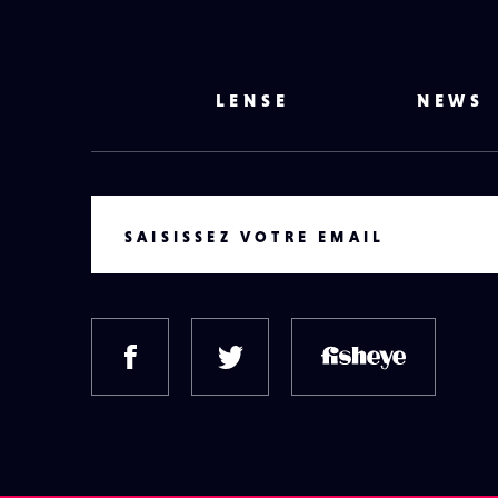
LENSE
NEWS
VOTRE EMAIL
SAISISSEZ VOTRE EMAIL
FACEBOOK
TWITTER
FISH