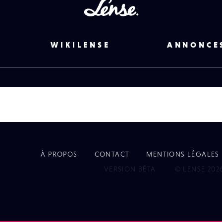
Lense
WIKILENSE
ANNONCE
À PROPOS
CONTACT
MENTIONS LÉGALES
EYE
VERSION BÊTA
© LENSE 202