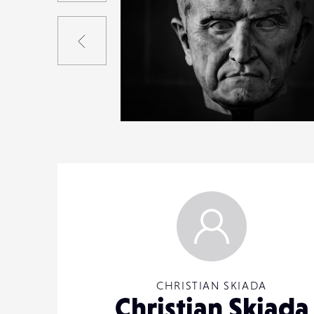
Précédent
0
29
0
CHRISTIAN SKIADA
Christian Skiada