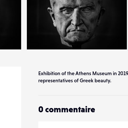
0
25
0
Exhibition of the Athens Museum in 201
representatives of Greek beauty.
0
commentaire