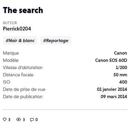
The search
AUTEUR
Pierrick0204
#Noir & blanc
#Reportage
Marque
Canon
Modèle
Canon EOS 60D
Vitesse d’obturation
1/200
Distance focale
50 mm
ISO
400
Date de prise de vue
01 janvier 2014
Date de publication
09 mars 2014
3
3
0