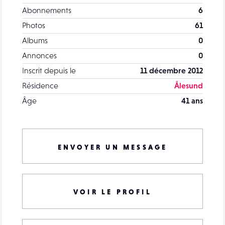
Abonnements
6
Photos
61
Albums
0
Annonces
0
Inscrit depuis le
11 décembre 2012
Résidence
Ålesund
Âge
41 ans
ENVOYER UN MESSAGE
VOIR LE PROFIL