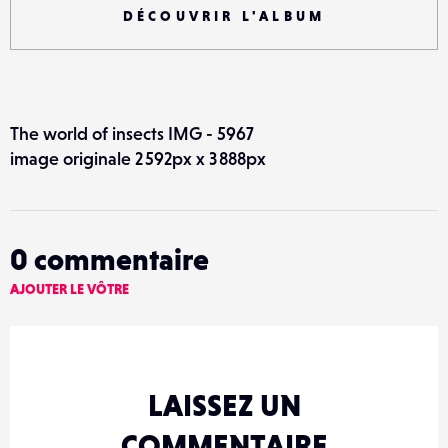
DÉCOUVRIR L'ALBUM
The world of insects IMG - 5967
image originale 2 592px x 3 888px
0
commentaire
AJOUTER LE VÔTRE
LAISSEZ UN
COMMENTAIRE