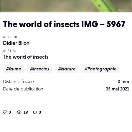
The world of insects IMG – 5967
AUTEUR
Didier Bilon
ALBUM
The world of insects
#faune
#insectes
#Nature
#Photographie
Distance focale
0 mm
Date de publication
05 mai 2021
0
19
0