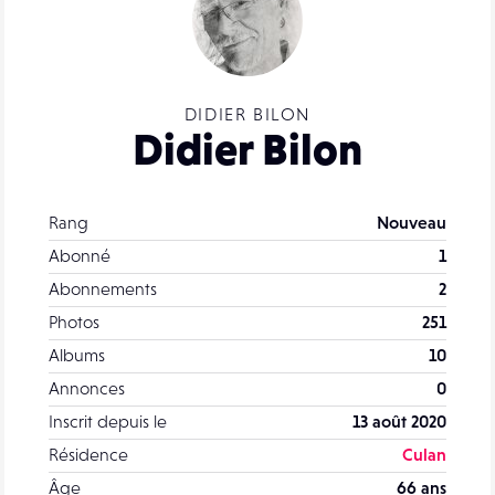
DIDIER BILON
Didier Bilon
Rang
Nouveau
Abonné
1
Abonnements
2
Photos
251
Albums
10
Annonces
0
Inscrit depuis le
13 août 2020
Résidence
Culan
Âge
66 ans