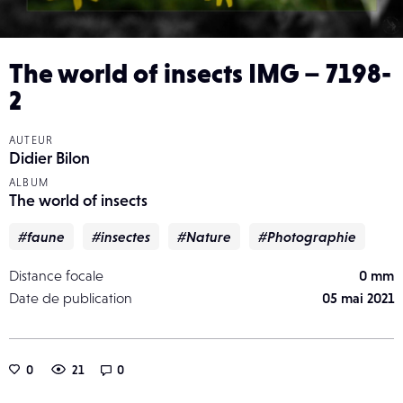
The world of insects IMG – 7198-
2
AUTEUR
Didier Bilon
ALBUM
The world of insects
#faune
#insectes
#Nature
#Photographie
Distance focale
0 mm
Date de publication
05 mai 2021
0
21
0