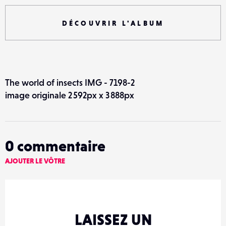
DÉCOUVRIR L'ALBUM
The world of insects IMG - 7198-2
image originale 2 592px x 3 888px
0
commentaire
AJOUTER LE VÔTRE
LAISSEZ UN