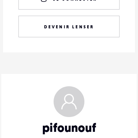
DEVENIR LENSER
pifounouf