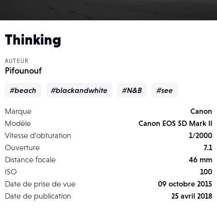
Thinking
AUTEUR
Pifounouf
#beach
#blackandwhite
#N&B
#see
Marque
Canon
Modèle
Canon EOS 5D Mark II
Vitesse d’obturation
1/2000
Ouverture
7.1
Distance focale
46 mm
ISO
100
Date de prise de vue
09 octobre 2015
Date de publication
25 avril 2018